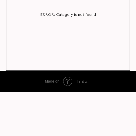
ERROR: Category is not found
Tilda
Made on