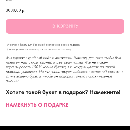
2196-1
3000,00
р.
В КОРЗИНУ
· Аквапак к букету для бережной доставки на воде в подарок.
· Дадим рекомендации по уходу и подпишем открытку.
Мы сделали удобный сайт с каталогом букетов, для того чтобы был
понятен наш стиль, размер и цветовая гамма. Мы не можем
гарантировать 100% копию букета, т.к. каждый цветок по своей
природе уникален. Но мы гарантируем соблюсти основной состав и
стиль вашего букета, чтобы он подарил только положительные
эмоции.
Хотите такой букет в подарок? Намекните!
НАМЕКНУТЬ О ПОДАРКЕ