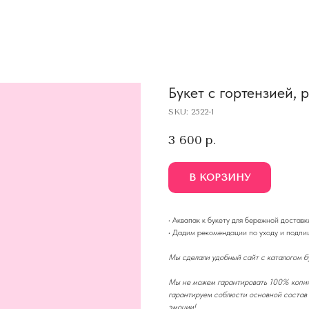
Букет с гортензией,
SKU:
2522-1
3 600
р.
В КОРЗИНУ
·
Аквапак к букету для бережной доставки
·
Дадим рекомендации по уходу и подпиш
Мы сделали удобный сайт с каталогом бу
Мы не можем гарантировать 100% копию 
гарантируем соблюсти основной состав 
эмоции!