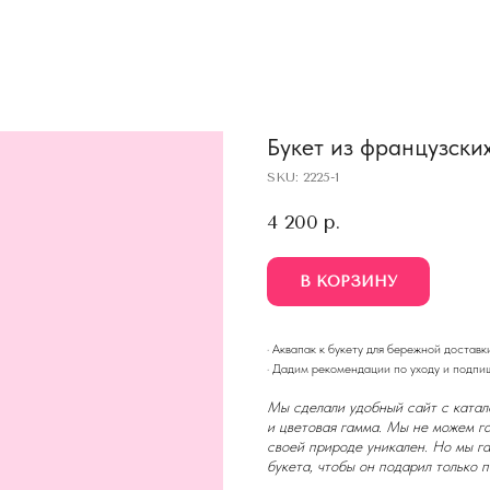
Букет из французски
SKU:
2225-1
4 200
р.
В КОРЗИНУ
· Аквапак к букету для бережной доставк
· Дадим рекомендации по уходу и подпи
Мы сделали удобный сайт с катало
и цветовая гамма. Мы не можем га
своей природе уникален. Но мы г
букета, чтобы он подарил только 