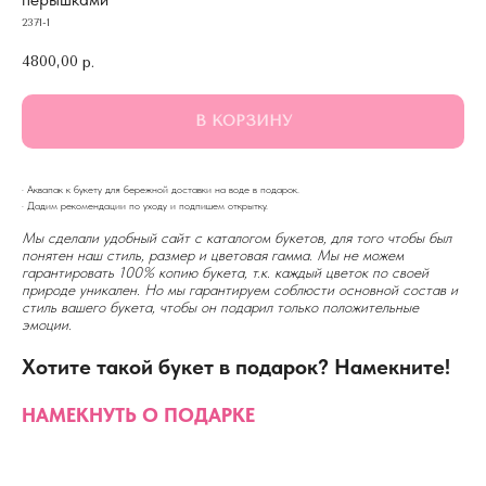
2371-1
4800,00
р.
В КОРЗИНУ
· Аквапак к букету для бережной доставки на воде в подарок.
· Дадим рекомендации по уходу и подпишем открытку.
Мы сделали удобный сайт с каталогом букетов, для того чтобы был
понятен наш стиль, размер и цветовая гамма. Мы не можем
гарантировать 100% копию букета, т.к. каждый цветок по своей
природе уникален. Но мы гарантируем соблюсти основной состав и
стиль вашего букета, чтобы он подарил только положительные
эмоции.
Хотите такой букет в подарок? Намекните!
НАМЕКНУТЬ О ПОДАРКЕ