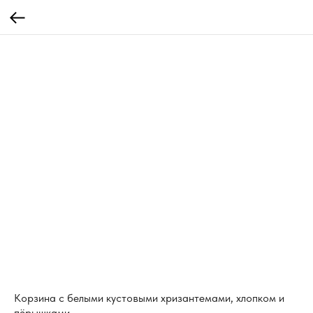
Корзина с белыми кустовыми хризантемами, хлопком и
пёрышками