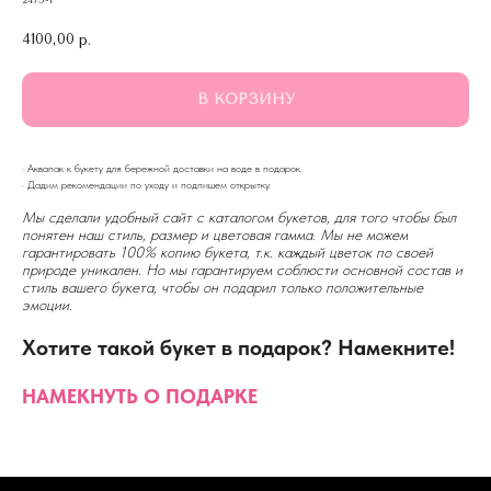
2475-1
4100,00
р.
В КОРЗИНУ
· Аквапак к букету для бережной доставки на воде в подарок.
· Дадим рекомендации по уходу и подпишем открытку.
Мы сделали удобный сайт с каталогом букетов, для того чтобы был
понятен наш стиль, размер и цветовая гамма. Мы не можем
гарантировать 100% копию букета, т.к. каждый цветок по своей
природе уникален. Но мы гарантируем соблюсти основной состав и
стиль вашего букета, чтобы он подарил только положительные
эмоции.
Хотите такой букет в подарок? Намекните!
НАМЕКНУТЬ О ПОДАРКЕ