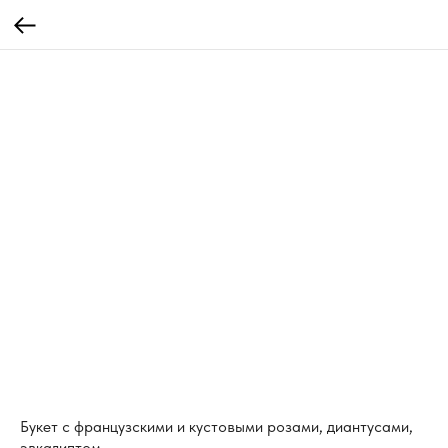
Букет с французскими и кустовыми розами, диантусами,
эвкалиптом