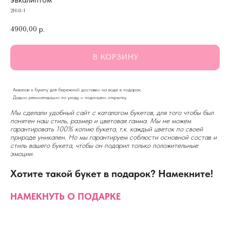
2168-1
4900,00
р.
В КОРЗИНУ
· Аквапак к букету для бережной доставки на воде в подарок.
· Дадим рекомендации по уходу и подпишем открытку.
Мы сделали удобный сайт с каталогом букетов, для того чтобы был
понятен наш стиль, размер и цветовая гамма. Мы не можем
гарантировать 100% копию букета, т.к. каждый цветок по своей
природе уникален. Но мы гарантируем соблюсти основной состав и
стиль вашего букета, чтобы он подарил только положительные
эмоции.
Хотите такой букет в подарок? Намекните!
НАМЕКНУТЬ О ПОДАРКЕ