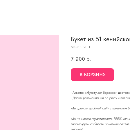
Букет из 51 кенийск
SKU:
1320-1
7 900
р.
В КОРЗИНУ
·
Аквапак к букету для бережной доставки
·
Дадим рекомендации по уходу и подпиш
Мы сделали удобный сайт с каталогом бу
Мы не можем гарантировать 100% копию 
гарантируем соблюсти основной состав 
эмоции!