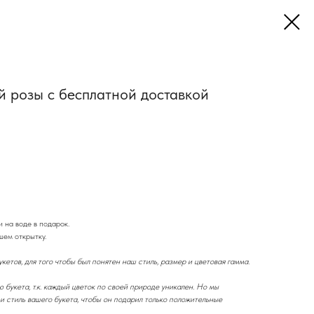
ой розы с бесплатной доставкой
 на воде в подарок.
ем открытку.
кетов, для того чтобы был понятен наш стиль, размер и цветовая гамма.
букета, т.к. каждый цветок по своей природе уникален. Но мы
и стиль вашего букета, чтобы он подарил только положительные