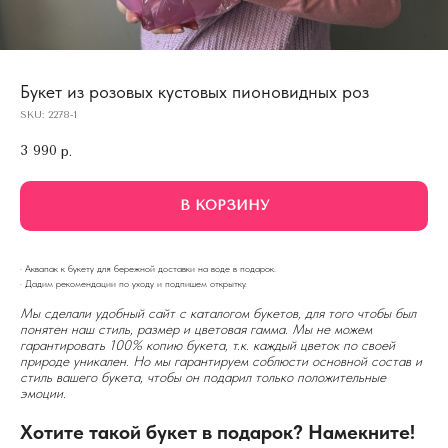
Букет из розовых кустовых пионовидных роз
SKU:
2278-1
3 990
р.
В КОРЗИНУ
· Аквапак к букету для бережной доставки на воде в подарок.
· Дадим рекомендации по уходу и подпишем открытку.
Мы сделали удобный сайт с каталогом букетов, для того чтобы был
понятен наш стиль, размер и цветовая гамма. Мы не можем
гарантировать 100% копию букета, т.к. каждый цветок по своей
природе уникален. Но мы гарантируем соблюсти основной состав и
стиль вашего букета, чтобы он подарил только положительные
эмоции.
Хотите такой букет в подарок? Намекните!